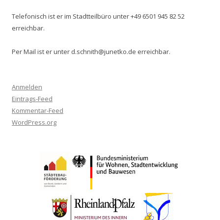
Telefonisch ist er im Stadtteilbüro unter +49 6501 945 82 52
erreichbar.
Per Mail ist er unter d.schnith@junetko.de erreichbar.
Anmelden
Eintrags-Feed
Kommentar-Feed
WordPress.org