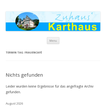
Zuhaus in Karthaus
Skip to content
Menu
TERMIN TAG:
FRAUENCAFÉ
Nichts gefunden
Leider wurden keine Ergebnisse für das angefragte Archiv
gefunden.
August 2026