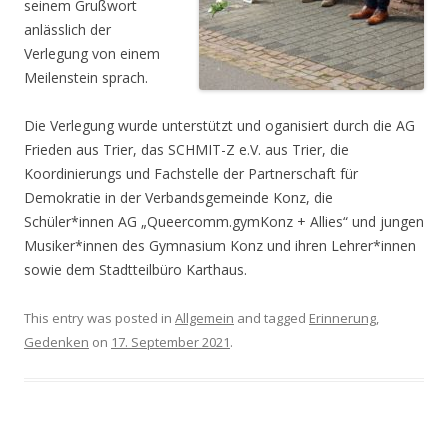
seinem Grußwort
anlässlich der
Verlegung von einem
Meilenstein sprach.
Die Verlegung wurde unterstützt und oganisiert durch die AG
Frieden aus Trier, das SCHMIT-Z e.V. aus Trier, die
Koordinierungs und Fachstelle der Partnerschaft für
Demokratie in der Verbandsgemeinde Konz, die
Schüler*innen AG „Queercomm.gymKonz + Allies“ und jungen
Musiker*innen des Gymnasium Konz und ihren Lehrer*innen
sowie dem Stadtteilbüro Karthaus.
This entry was posted in
Allgemein
and tagged
Erinnerung
,
Gedenken
on
17. September 2021
.