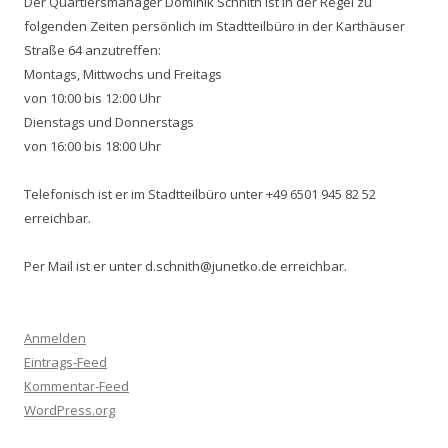
Der Quartiersmanager Dominik Schnith ist in der Regel zu
folgenden Zeiten persönlich im Stadtteilbüro in der Karthäuser
Straße 64 anzutreffen:
Montags, Mittwochs und Freitags
von 10:00 bis 12:00 Uhr
Dienstags und Donnerstags
von 16:00 bis 18:00 Uhr
Telefonisch ist er im Stadtteilbüro unter +49 6501 945 82 52
erreichbar.
Per Mail ist er unter d.schnith@junetko.de erreichbar.
Anmelden
Eintrags-Feed
Kommentar-Feed
WordPress.org