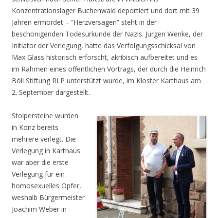
Konzentrationslager Buchenwald deportiert und dort mit 39
Jahren ermordet – “Herzversagen” steht in der
beschönigenden Todesurkunde der Nazis. Jürgen Wenke, der
Initiator der Verlegung, hatte das Verfolgungsschicksal von
Max Glass historisch erforscht, akribisch aufbereitet und es
im Rahmen eines öffentlichen Vortrags, der durch die Heinrich
Böll Stiftung RLP unterstützt wurde, im Kloster Karthaus am
2. September dargestellt.
Stolpersteine wurden
in Konz bereits
mehrere verlegt. Die
Verlegung in Karthaus
war aber die erste
Verlegung für ein
homosexuelles Opfer,
weshalb Bürgermeister
Joachim Weber in