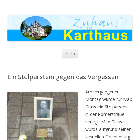
Zuhaus in Karthaus
Skip to content
Menu
Ein Stolperstein gegen das Vergessen
Am vergangenen
Montag wurde für Max
Glass ein Stolperstein
in der Römerstraße
verlegt. Max Glass
wurde aufgrund seiner
sexuellen Orientierung