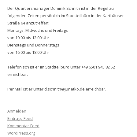
Der Quartiersmanager Dominik Schnith ist in der Regel zu
folgenden Zeiten persönlich im Stadtteilbüro in der Karthäuser
Straße 64 anzutreffen:
Montags, Mittwochs und Freitags
von 10:00 bis 12:00 Uhr
Dienstags und Donnerstags
von 16:00 bis 18:00 Uhr
Telefonisch ist er im Stadtteilbüro unter +49 6501 945 82 52
erreichbar.
Per Mail ist er unter d.schnith@junetko.de erreichbar.
Anmelden
Eintrags-Feed
Kommentar-Feed
WordPress.org