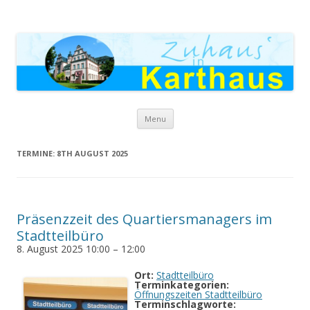
Zuhaus in Karthaus
Skip to content
Menu
TERMINE: 8TH AUGUST 2025
Präsenzzeit des Quartiersmanagers im
Stadtteilbüro
8. August 2025 10:00
–
12:00
Ort:
Stadtteilbüro
Terminkategorien:
Öffnungszeiten Stadtteilbüro
Terminschlagworte: