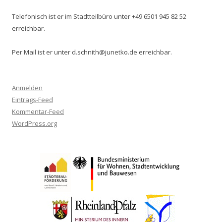
Telefonisch ist er im Stadtteilbüro unter +49 6501 945 82 52
erreichbar.
Per Mail ist er unter d.schnith@junetko.de erreichbar.
Anmelden
Eintrags-Feed
Kommentar-Feed
WordPress.org