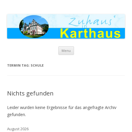
Zuhaus in Karthaus
Skip to content
Menu
TERMIN TAG:
SCHULE
Nichts gefunden
Leider wurden keine Ergebnisse für das angefragte Archiv
gefunden.
August 2026