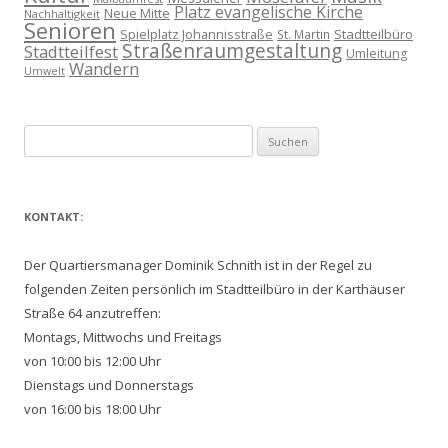
Platz evangelische Kirche
Neue Mitte
Nachhaltigkeit
Senioren
Spielplatz Johannisstraße
Stadtteilbüro
St. Martin
Straßenraumgestaltung
Stadtteilfest
Umleitung
Wandern
Umwelt
Suchen
nach:
KONTAKT:
Der Quartiersmanager Dominik Schnith ist in der Regel zu
folgenden Zeiten persönlich im Stadtteilbüro in der Karthäuser
Straße 64 anzutreffen:
Montags, Mittwochs und Freitags
von 10:00 bis 12:00 Uhr
Dienstags und Donnerstags
von 16:00 bis 18:00 Uhr