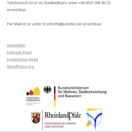
Telefonisch ist er im Stadtteilbüro unter +49 6501 945 82 52
erreichbar.
Per Mail ist er unter d.schnith@junetko.de erreichbar.
Anmelden
Eintrags-Feed
Kommentar-Feed
WordPress.org