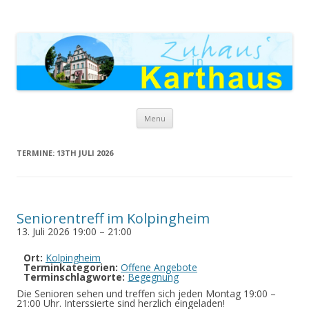
Zuhaus in Karthaus
Skip to content
Menu
TERMINE: 13TH JULI 2026
Seniorentreff im Kolpingheim
13. Juli 2026 19:00
–
21:00
Ort:
Kolpingheim
Terminkategorien:
Offene Angebote
Terminschlagworte:
Begegnung
Die Senioren sehen und treffen sich jeden Montag 19:00 –
21:00 Uhr. Interssierte sind herzlich eingeladen!