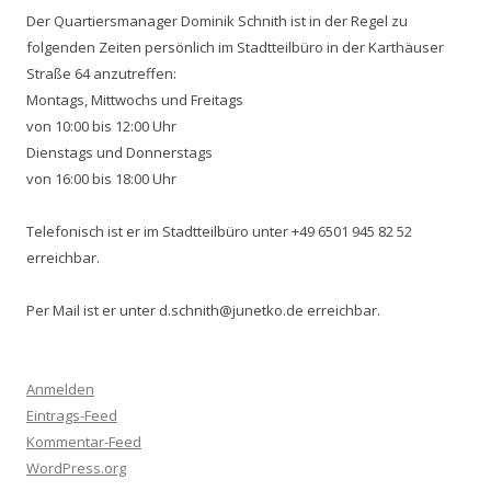
Der Quartiersmanager Dominik Schnith ist in der Regel zu
folgenden Zeiten persönlich im Stadtteilbüro in der Karthäuser
Straße 64 anzutreffen:
Montags, Mittwochs und Freitags
von 10:00 bis 12:00 Uhr
Dienstags und Donnerstags
von 16:00 bis 18:00 Uhr
Telefonisch ist er im Stadtteilbüro unter +49 6501 945 82 52
erreichbar.
Per Mail ist er unter d.schnith@junetko.de erreichbar.
Anmelden
Eintrags-Feed
Kommentar-Feed
WordPress.org