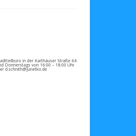
dtteilbüro in der Karthäuser Straße 64
und Donnerstags von 16:00 – 18:00 Uhr
ter d.schnith@junetko.de