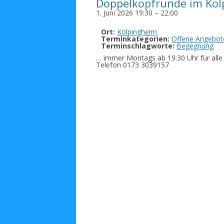
Doppelkopfrunde im Kol
1. Juni 2026 19:30
–
22:00
Ort:
Kolpingheim
Terminkategorien:
Offene Angebot
Terminschlagworte:
Begegnung
… immer Montags ab 19:30 Uhr für alle M
Telefon 0173 3039157