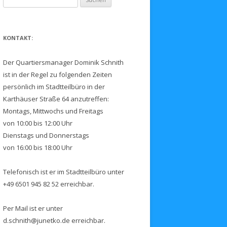
nach:
KONTAKT:
Der Quartiersmanager Dominik Schnith
ist in der Regel zu folgenden Zeiten
persönlich im Stadtteilbüro in der
Karthäuser Straße 64 anzutreffen:
Montags, Mittwochs und Freitags
von 10:00 bis 12:00 Uhr
Dienstags und Donnerstags
von 16:00 bis 18:00 Uhr
Telefonisch ist er im Stadtteilbüro unter
+49 6501 945 82 52 erreichbar.
Per Mail ist er unter
d.schnith@junetko.de erreichbar.