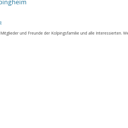
pingheim
e
itglieder und Freunde der Kolpingsfamilie und alle Interessierten. W