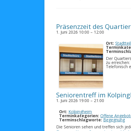
Präsenzzeit des Quartie
1. Juni 2026 10:00
–
12:00
Ort:
Stadttei
Terminkate
Terminschl
Der Quartier
zu erreichen
Telefonisch 
Seniorentreff im Kolpin
1. Juni 2026 19:00
–
21:00
Ort:
Kolpingheim
Terminkategorien:
Offene Angebot
Terminschlagworte:
Begegnung
Die Senioren sehen und treffen sich jed