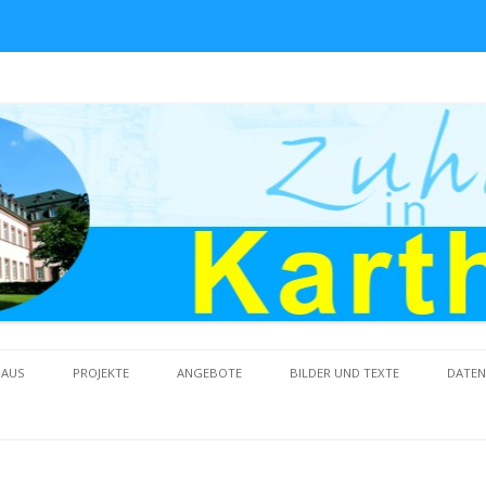
Skip to content
HAUS
PROJEKTE
ANGEBOTE
BILDER UND TEXTE
DATE